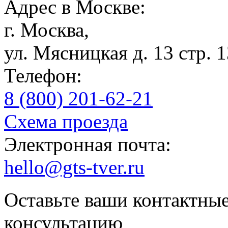
Адрес в Москве:
г. Москва,
ул. Мясницкая д. 13 стр. 
Телефон:
8 (800) 201-62-21
Схема проезда
Электронная почта:
hello@gts-tver.ru
Оставьте ваши контактны
консультацию