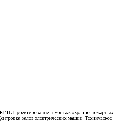
а КИП.
Проектирование и монтаж охранно-пожарных
ентровка валов электрических машин.
Техническое