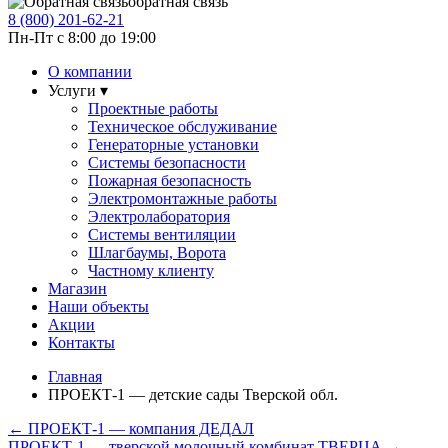
обратная связь
8 (800)
201-62-21
Пн-Пт с 8:00 до 19:00
О компании
Услуги ▾
Проектные работы
Техническое обслуживание
Генераторные установки
Системы безопасности
Пожарная безопасность
Электромонтажные работы
Электролаборатория
Системы вентиляции
Шлагбаумы, Ворота
Частному клиенту
Магазин
Наши объекты
Акции
Контакты
Главная
ПРОЕКТ-1 — детские сады Тверской обл.
←
ПРОЕКТ-1 — компания ДЕДАЛ
ПРОЕКТ-1 — тверской молочный комбинат ТВЕРЦА
→