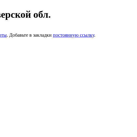
ерской обл.
оты
. Добавьте в закладки
постоянную ссылку
.
Раб