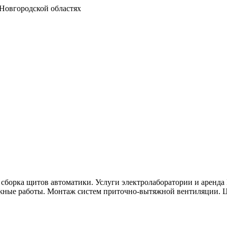
 Новгородской областях
и сборка щитов автоматики.
Услуги электролаборатории и аренд
жные работы.
Монтаж систем приточно-вытяжной вентиляции.
Ц